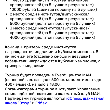
1 место среди институтов/выпускников/
преподавателей (по 5 лучшим результатам) -
10000 рублей (делится поровну на 5 лучших)
2 место среди институтов/выпускников/
преподавателей (по 5 лучшим результатам) -
5000 рублей (делится поровну на 5 лучших)
3 место среди институтов/выпускников/
преподавателей (по 5 лучшим результатам) -
4000 рублей (делится поровну на 5 лучших)
Команды-призеры среди институтов
награждаются медалями и Кубком чемпионов. В
личном зачете (отдельно юноши и девушки)
победители награждаются Кубками чемпионов, а
призеры - медалями.
Турнир будет проведен в Event-центре МАИ
(основной зал, площадь 600 кв. м, вместимость до
400 человек), начало в 18:00.
Организаторами турнира выступают Управление
по молодёжной политике и шахматный клуб МАИ.
Партнерами турнира являются
idChess
,
шахматная
школа "Этюд"
и
Friflex
.