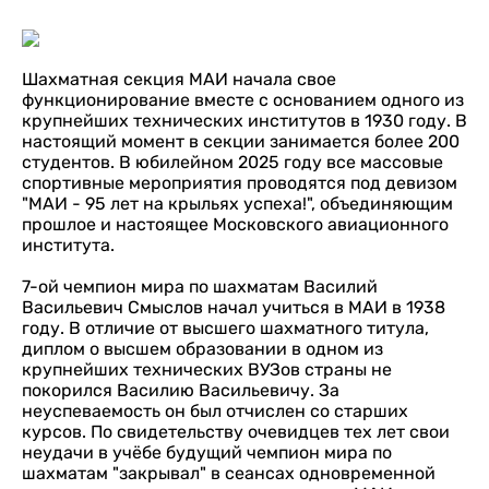
Шахматная секция МАИ начала свое
функционирование вместе с основанием одного из
крупнейших технических институтов в 1930 году. В
настоящий момент в секции занимается более 200
студентов. В юбилейном 2025 году все массовые
спортивные мероприятия проводятся под девизом
"МАИ - 95 лет на крыльях успеха!", объединяющим
прошлое и настоящее Московского авиационного
института.
7-ой чемпион мира по шахматам Василий
Васильевич Смыслов начал учиться в МАИ в 1938
году. В отличие от высшего шахматного титула,
диплом о высшем образовании в одном из
крупнейших технических ВУЗов страны не
покорился Василию Васильевичу. За
неуспеваемость он был отчислен со старших
курсов. По свидетельству очевидцев тех лет свои
неудачи в учёбе будущий чемпион мира по
шахматам "закрывал" в сеансах одновременной