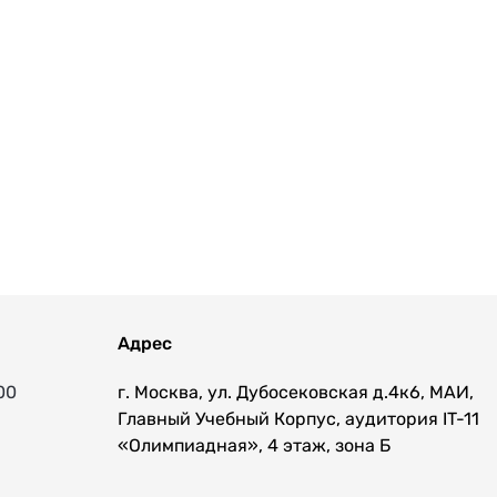
Адрес
00
г. Москва, ул. Дубосековская д.4к6, МАИ,
Главный Учебный Корпус, аудитория IT-11
«Олимпиадная», 4 этаж, зона Б