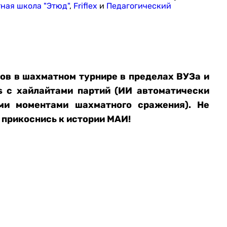
ная школа "Этюд"
,
Friflex
и
Педагогический
ов в шахматном турнире в пределах ВУЗа и
s с хайлайтами партий (ИИ автоматически
ми моментами шахматного сражения). Не
 прикоснись к истории МАИ!