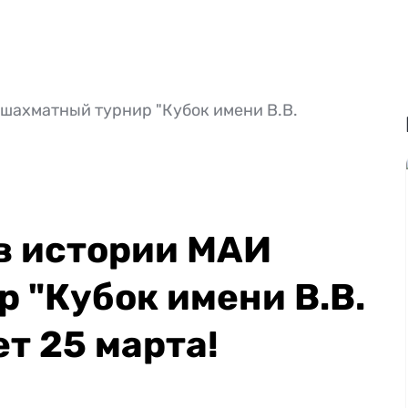
шахматный турнир "Кубок имени В.В.
в истории МАИ
 "Кубок имени В.В.
т 25 марта!