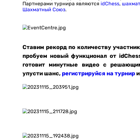
Партнерами турнира являются
idChess
,
шахмат
Шахматный Союз
.
Ставим рекорд по количеству участник
пробуем новый функционал от idChes
готовит минутные видео с решающи
упусти шанс,
регистрируйся на турнир
и