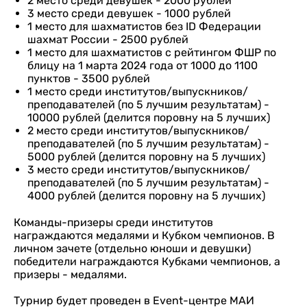
2 место среди девушек - 2000 рублей
3 место среди девушек - 1000 рублей
1 место для шахматистов без ID Федерации
шахмат России - 2500 рублей
1 место для шахматистов с рейтингом ФШР по
блицу на 1 марта 2024 года от 1000 до 1100
пунктов - 3500 рублей
1 место среди институтов/выпускников/
преподавателей (по 5 лучшим результатам) -
10000 рублей (делится поровну на 5 лучших)
2 место среди институтов/выпускников/
преподавателей (по 5 лучшим результатам) -
5000 рублей (делится поровну на 5 лучших)
3 место среди институтов/выпускников/
преподавателей (по 5 лучшим результатам) -
4000 рублей (делится поровну на 5 лучших)
Команды-призеры среди институтов
награждаются медалями и Кубком чемпионов. В
личном зачете (отдельно юноши и девушки)
победители награждаются Кубками чемпионов, а
призеры - медалями.
Турнир будет проведен в Event-центре МАИ