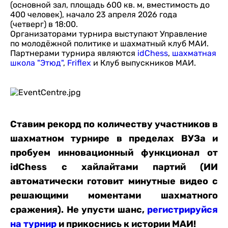
(основной зал, площадь 600 кв. м, вместимость до
400 человек), начало 23 апреля 2026 года
(четверг) в 18:00.
Организаторами турнира выступают Управление
по молодёжной политике и шахматный клуб МАИ.
Партнерами турнира являются
idChess
,
шахматная
школа "Этюд"
,
Friflex
и Клуб выпускников МАИ.
Ставим рекорд по количеству участников в
шахматном турнире в пределах ВУЗа и
пробуем инновационный функционал от
idChess с хайлайтами партий (ИИ
автоматически готовит минутные видео с
решающими моментами шахматного
сражения). Не упусти шанс,
регистрируйся
на турнир
и прикоснись к истории МАИ!