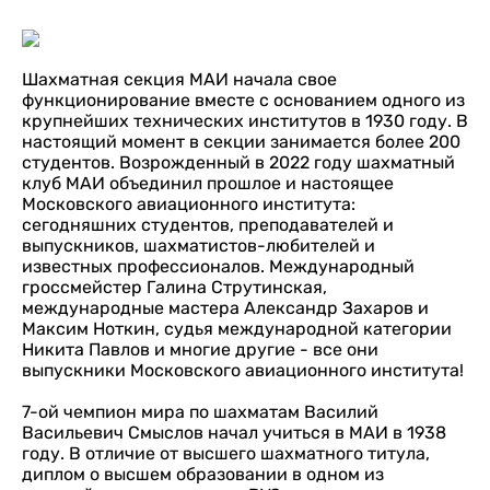
Шахматная секция МАИ начала свое
функционирование вместе с основанием одного из
крупнейших технических институтов в 1930 году. В
настоящий момент в секции занимается более 200
студентов. Возрожденный в 2022 году шахматный
клуб МАИ объединил прошлое и настоящее
Московского авиационного института:
сегодняшних студентов, преподавателей и
выпускников, шахматистов-любителей и
известных профессионалов. Международный
гроссмейстер Галина Струтинская,
международные мастера Александр Захаров и
Максим Ноткин, судья международной категории
Никита Павлов и многие другие - все они
выпускники Московского авиационного института!
7-ой чемпион мира по шахматам Василий
Васильевич Смыслов начал учиться в МАИ в 1938
году. В отличие от высшего шахматного титула,
диплом о высшем образовании в одном из