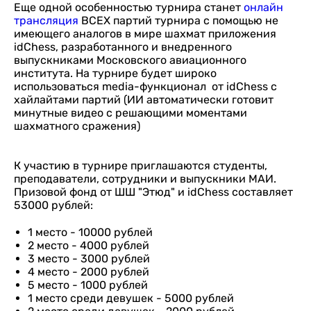
Еще одной особенностью турнира станет
онлайн
трансляция
ВСЕХ партий турнира с помощью не
имеющего аналогов в мире шахмат приложения
idChess, разработанного и внедренного
выпускниками Московского авиационного
института. На турнире будет широко
использоваться media-функционал от idChess с
хайлайтами партий (ИИ автоматически готовит
минутные видео с решающими моментами
шахматного сражения)
К участию в турнире приглашаются студенты,
преподаватели, сотрудники и выпускники МАИ.
Призовой фонд от ШШ "Этюд" и idChess составляет
53000 рублей:
1 место - 10000 рублей
2 место - 4000 рублей
3 место - 3000 рублей
4 место - 2000 рублей
5 место - 1000 рублей
1 место среди девушек - 5000 рублей