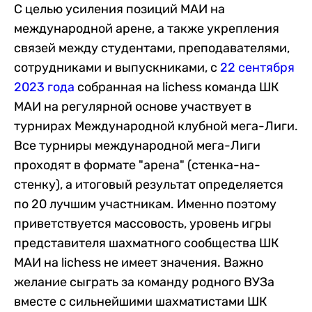
С целью усиления позиций МАИ на
международной арене, а также укрепления
связей между студентами, преподавателями,
сотрудниками и выпускниками, с
22 сентября
2023 года
собранная на lichess команда ШК
МАИ на регулярной основе участвует в
турнирах Международной клубной мега-Лиги.
Все турниры международной мега-Лиги
проходят в формате "арена" (стенка-на-
стенку), а итоговый результат определяется
по 20 лучшим участникам. Именно поэтому
приветствуется массовость, уровень игры
представителя шахматного сообщества ШК
МАИ на lichess не имеет значения. Важно
желание сыграть за команду родного ВУЗа
вместе с сильнейшими шахматистами ШК